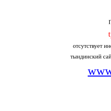
отсутствует и
тындинский сай
www.